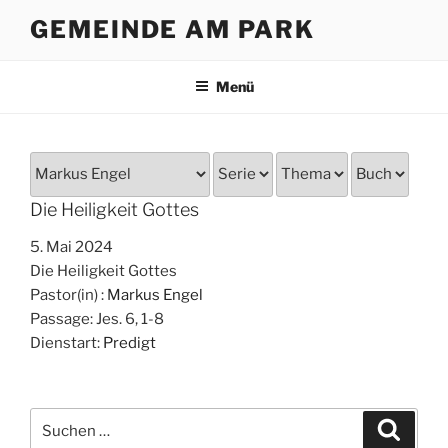
Zum
GEMEINDE AM PARK
Inhalt
springen
Menü
Die Heiligkeit Gottes
5. Mai 2024
Die Heiligkeit Gottes
Pastor(in) :
Markus Engel
Passage:
Jes. 6, 1-8
Dienstart:
Predigt
Suche
Suche
nach: