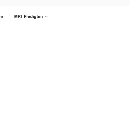
ne
MP3 Predigten