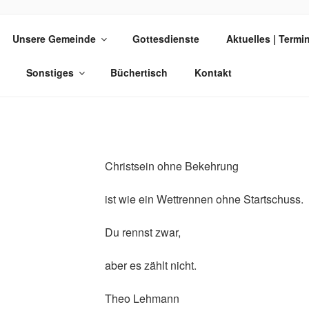
 AM PARK
Unsere Gemeinde
Gottesdienste
Aktuelles | Termi
Sonstiges
Büchertisch
Kontakt
Christsein ohne Bekehrung
ist wie ein Wettrennen ohne Startschuss.
Du rennst zwar,
aber es zählt nicht.
Theo Lehmann