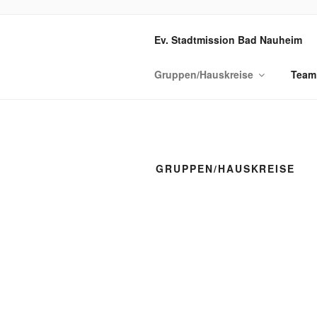
Zum
Inhalt
GEMEINDE
Ev. Stadtmission Bad Nauheim
springen
Gruppen/Hauskreise
Team
GRUPPEN/HAUSKREISE