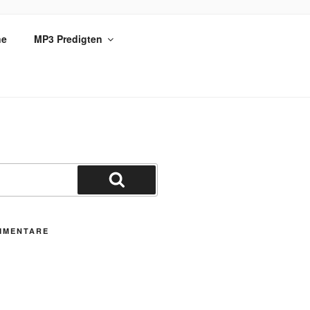
ne
MP3 Predigten
Suchen
MMENTARE