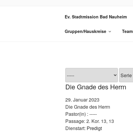
Zum
Inhalt
GEMEINDE
Ev. Stadtmission Bad Nauheim
springen
Gruppen/Hauskreise
Team
Die Gnade des Herrn
29. Januar 2023
Die Gnade des Herrn
Pastor(in) :
-----
Passage:
2. Kor. 13, 13
Dienstart:
Predigt