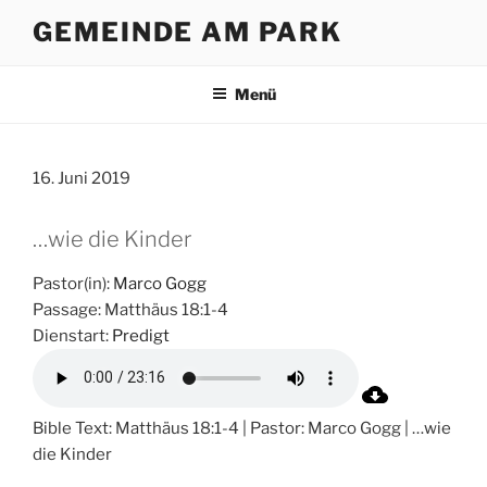
Zum
GEMEINDE AM PARK
Inhalt
springen
Menü
16. Juni 2019
…wie die Kinder
Pastor(in):
Marco Gogg
Passage:
Matthäus 18:1-4
Dienstart:
Predigt
Bible Text: Matthäus 18:1-4 | Pastor: Marco Gogg | …wie
die Kinder