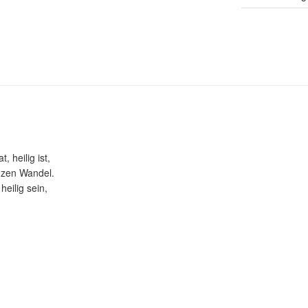
 heilig ist,
anzen Wandel.
heilig sein,