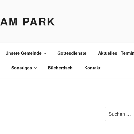
 AM PARK
Unsere Gemeinde
Gottesdienste
Aktuelles | Termi
Sonstiges
Büchertisch
Kontakt
Suche
nach: