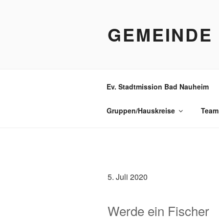
Zum
Inhalt
GEMEINDE
springen
Ev. Stadtmission Bad Nauheim
Gruppen/Hauskreise
Team
5. Juli 2020
Werde ein Fischer