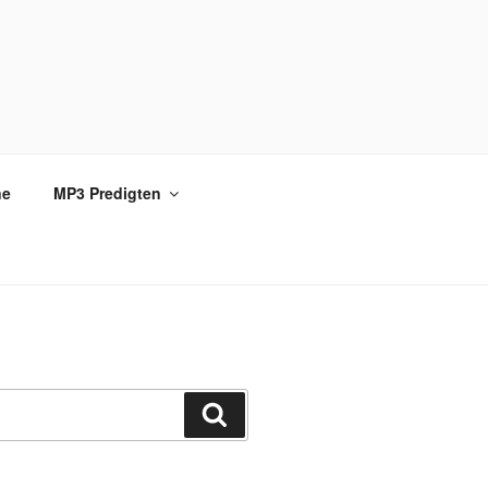
ne
MP3 Predigten
Suchen