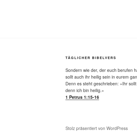
TÄGLICHER BIBELVERS
Sondern wie der, der euch berufen hat,
sollt auch ihr heilig sein in eurem g
Denn es steht geschrieben: »Ihr sollt 
denn ich bin heilig.«
1 Petrus 1:15-16
Stolz präsentiert von WordPress