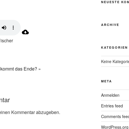
NEUESTE KO
ARCHIVE
Fischer
KATEGORIEN
Keine Kategori
kommt das Ende? »
META
Anmelden
ntar
Entries feed
einen Kommentar abzugeben.
Comments fee
WordPress.org