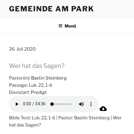
Zum
GEMEINDE AM PARK
Inhalt
springen
Menü
26. Juli 2020
Wer hat das Sagen?
Pastor(in):
Bastin Steinberg
Passage:
Luk. 22, 1-6
Dienstart:
Predigt
Bible Text: Luk. 22, 1-6 | Pastor: Bastin Steinberg | Wer
hat das Sagen?