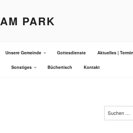
 AM PARK
Unsere Gemeinde
Gottesdienste
Aktuelles | Termi
Sonstiges
Büchertisch
Kontakt
Suche
nach: