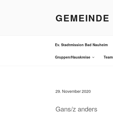
Zum
Inhalt
GEMEINDE
springen
Ev. Stadtmission Bad Nauheim
Gruppen/Hauskreise
Team
29. November 2020
Gans/z anders