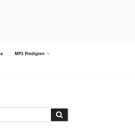
ne
MP3 Predigten
Suchen