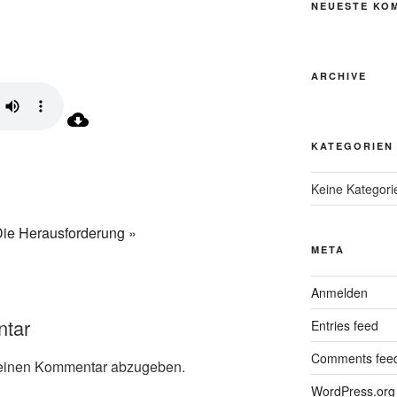
NEUESTE KO
ARCHIVE
KATEGORIEN
Keine Kategori
ie Herausforderung »
META
Anmelden
ntar
Entries feed
Comments fee
einen Kommentar abzugeben.
WordPress.org