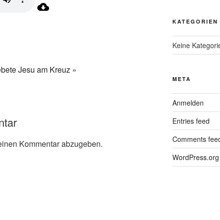
KATEGORIEN
Keine Kategori
bete Jesu am Kreuz »
META
Anmelden
ntar
Entries feed
Comments fee
einen Kommentar abzugeben.
WordPress.org