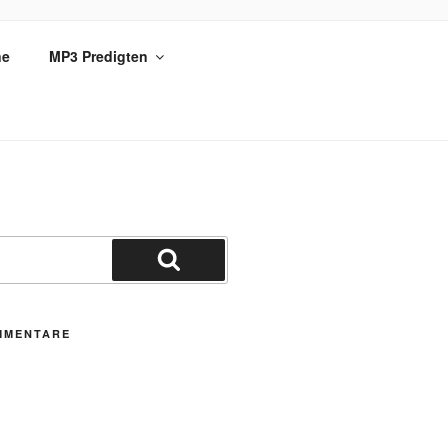
ne
MP3 Predigten
Suchen
MMENTARE