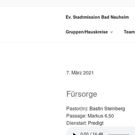
Zum
Inhalt
GEMEINDE
Ev. Stadtmission Bad Nauheim
springen
Gruppen/Hauskreise
Team
7. März 2021
Fürsorge
Pastor(in):
Bastin Steinberg
Passage:
Markus 6,50
Dienstart:
Predigt