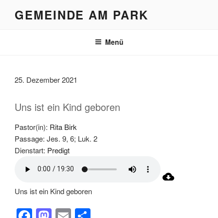
Zum
GEMEINDE AM PARK
Inhalt
springen
Menü
25. Dezember 2021
Uns ist ein Kind geboren
Pastor(in):
Rita Birk
Passage:
Jes. 9, 6; Luk. 2
Dienstart:
Predigt
Uns ist ein Kind geboren
F
M
E
T