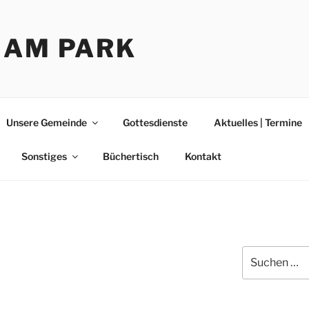
 AM PARK
Unsere Gemeinde
Gottesdienste
Aktuelles | Termine
Sonstiges
Büchertisch
Kontakt
Suche
nach: