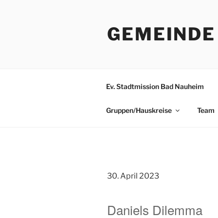
Zum
Inhalt
GEMEINDE
springen
Ev. Stadtmission Bad Nauheim
Gruppen/Hauskreise
Team
30. April 2023
Daniels Dilemma