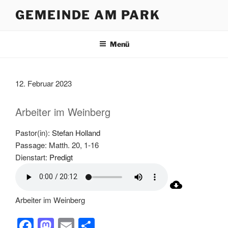
Zum
GEMEINDE AM PARK
Inhalt
springen
Menü
12. Februar 2023
Arbeiter im Weinberg
Pastor(in):
Stefan Holland
Passage:
Matth. 20, 1-16
Dienstart:
Predigt
Arbeiter im Weinberg
F
M
E
T